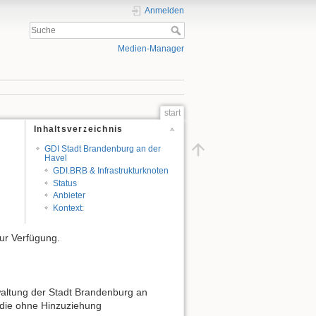
Anmelden
Medien-Manager
start
Inhaltsverzeichnis
GDI Stadt Brandenburg an der
Havel
GDI.BRB & Infrastrukturknoten
Status
Anbieter
Kontext:
ur Verfügung.
waltung der Stadt Brandenburg an
 die ohne Hinzuziehung