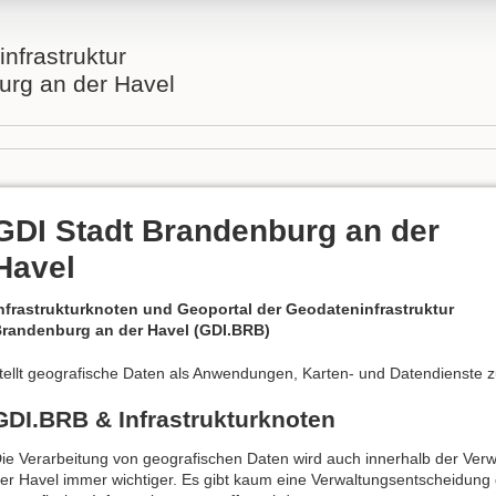
nfrastruktur
rg an der Havel
GDI Stadt Brandenburg an der
Havel
nfrastrukturknoten und Geoportal der Geodateninfrastruktur
randenburg an der Havel (GDI.BRB)
tellt geografische Daten als Anwendungen, Karten- und Datendienste z
GDI.BRB & Infrastrukturknoten
ie Verarbeitung von geografischen Daten wird auch innerhalb der Ver
er Havel immer wichtiger. Es gibt kaum eine Verwaltungsentscheidung