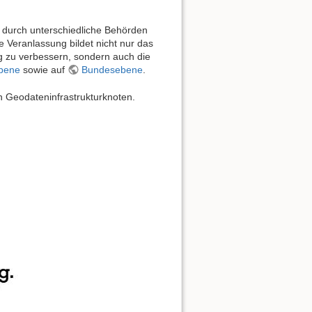
 durch unterschiedliche Behörden
e Veranlassung bildet nicht nur das
g zu verbessern, sondern auch die
bene
sowie auf
Bundesebene
.
n Geodateninfrastrukturknoten.