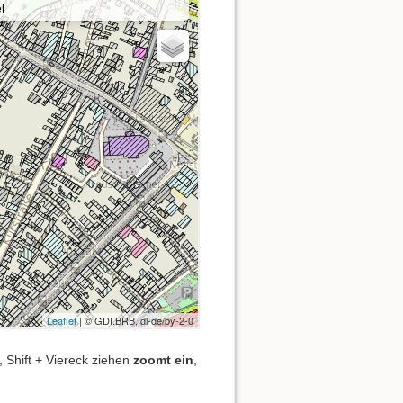
, Shift + Viereck ziehen
zoomt ein
,