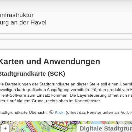
nfrastruktur
rg an der Havel
Karten und Anwendungen
Stadtgrundkarte (SGK)
ie Darstellungen der Stadtgrundkarte an dieser Stelle soll einen Überbl
eweiligen kartografischen Ausprägung vermitteln. Für den produktiven Ei
lient-Software zum Einsatz kommen. Die Layersteuerung öffnet sich na
reuz auf blauem Grund, rechts oben im Kartenfenster.
tadtgrundkarte Übersicht:
Klick!
(öffnet das Fenster unten als Vollbil