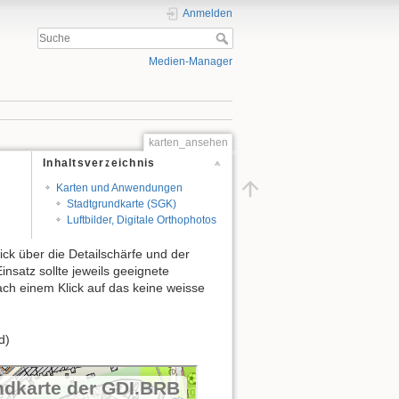
Anmelden
Medien-Manager
karten_ansehen
Inhaltsverzeichnis
Karten und Anwendungen
Stadtgrundkarte (SGK)
Luftbilder, Digitale Orthophotos
ick über die Detailschärfe und der
nsatz sollte jeweils geeignete
ch einem Klick auf das keine weisse
d)