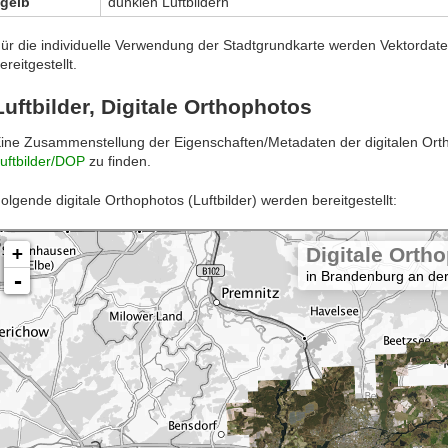
gelb
dunklen Luftbildern
ür die individuelle Verwendung der Stadtgrundkarte werden Vektordat
ereitgestellt.
Luftbilder, Digitale Orthophotos
ine Zusammenstellung der Eigenschaften/Metadaten der digitalen Orth
uftbilder/DOP
zu finden.
olgende digitale Orthophotos (Luftbilder) werden bereitgestellt: