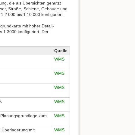
ng, die als Übersichten genutzt
er, Straße, Schiene, Gebäude und
:2.000 bis 1:10.000 konfiguriert.
tgrundkarte mit hoher Detail-
 1:3000 konfiguriert. Der
Quelle
WMS
WMS
WMS
ß
WMS
 als Planungsgrundlage zum
WMS
zur Überlagerung mit
WMS