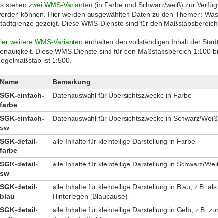
s stehen
zwei WMS-Varianten
(in Farbe und Schwarz/weiß) zur Verfügu
erden können. Hier werden ausgewählten Daten zu den Themen: Wass
tadtgrenze gezeigt. Diese WMS-Dienste sind für den Maßstabsbereich 1
ier weitere WMS-Varianten
enthalten den vollständigen Inhalt der Stad
enauigkeit. Diese WMS-Dienste sind für den Maßstabsbereich 1:100 bis
egelmaßstab ist 1:500.
Name
Bemerkung
SGK-einfach-
Datenauswahl für Übersichtszwecke in Farbe
farbe
SGK-einfach-
Datenauswahl für Übersichtszwecke in Schwarz/Weiß
sw
SGK-detail-
alle Inhalte für kleinteilige Darstellung in Farbe
farbe
SGK-detail-
alle Inhalte für kleinteilige Darstellung in Schwarz/Wei
sw
SGK-detail-
alle Inhalte für kleinteilige Darstellung in Blau, z.B.
blau
Hinterlegen (Blaupause) -
SGK-detail-
alle Inhalte für kleinteilige Darstellung in Gelb, z.B. 